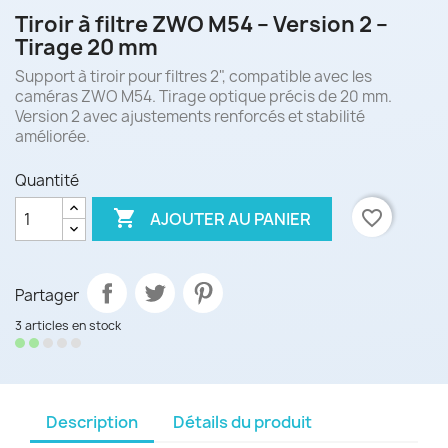
Tiroir à filtre ZWO M54 – Version 2 –
Tirage 20 mm
Support à tiroir pour filtres 2", compatible avec les
caméras ZWO M54. Tirage optique précis de 20 mm.
Version 2 avec ajustements renforcés et stabilité
améliorée.
Quantité

favorite_border
AJOUTER AU PANIER
Partager
3 articles en stock
Description
Détails du produit