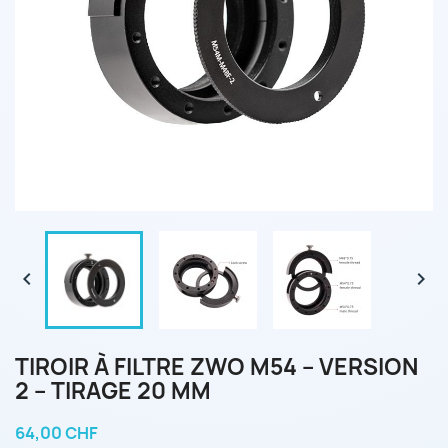


TIROIR À FILTRE ZWO M54 – VERSION
2 – TIRAGE 20 MM
64,00 CHF