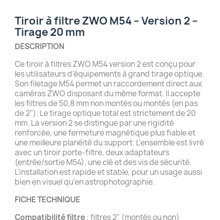
Tiroir à filtre ZWO M54 – Version 2 –
Tirage 20 mm
DESCRIPTION
Ce tiroir à filtres ZWO M54 version 2 est conçu pour
les utilisateurs d’équipements à grand tirage optique.
Son filetage M54 permet un raccordement direct aux
caméras ZWO disposant du même format. Il accepte
les filtres de 50,8 mm non montés ou montés (en pas
de 2"). Le tirage optique total est strictement de 20
mm. La version 2 se distingue par une rigidité
renforcée, une fermeture magnétique plus fiable et
une meilleure planéité du support. L'ensemble est livré
avec un tiroir porte-filtre, deux adaptateurs
(entrée/sortie M54), une clé et des vis de sécurité.
L’installation est rapide et stable, pour un usage aussi
bien en visuel qu’en astrophotographie.
FICHE TECHNIQUE
Compatibilité filtre
: filtres 2" (montés ou non)