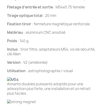
Filetage d’entrée et sortie
: M54x0.75 femelle
Tirage optique total
: 20 mm
Fixation tiroir
: fermeture magnétique renforcée
Matériau
: aluminium CNC anodisé
Poids
: 140 g
Inclus
: tiroir filtre, adaptateurs M54, vis de sécurité,
clé Allen
Version
: V2 (améliorée)
Utilisation
: astrophotographie / visuel
Aimants doubles puissants adoptés pour une
adsorption plus forte, une installation et un retrait
plus faciles.