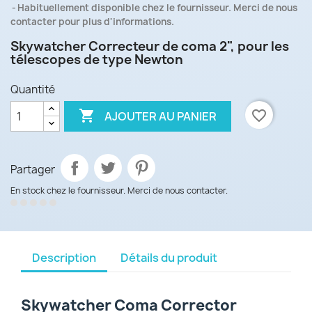
Habituellement disponible chez le fournisseur. Merci de nous
contacter pour plus d'informations.
Skywatcher Correcteur de coma 2", pour les
télescopes de type Newton
Quantité

favorite_border
AJOUTER AU PANIER
Partager
En stock chez le fournisseur. Merci de nous contacter.
Description
Détails du produit
Skywatcher Coma Corrector