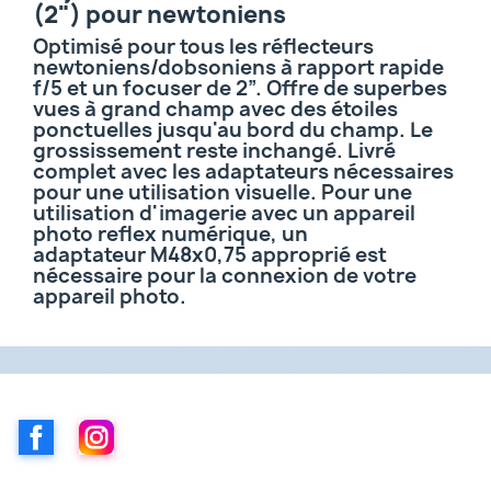
(2")
pour newtoniens
Optimisé pour tous les réflecteurs
newtoniens/dobsoniens à rapport rapide
f/5 et un
focuser
de 2”.
Offre de superbes
vues à grand champ avec des étoiles
ponctuelles jusqu'au bord du champ.
Le
grossissement reste inchangé.
Livré
complet avec les adaptateurs nécessaires
pour une utilisation visuelle.
Pour une
utilisation d'imagerie avec un appareil
photo reflex numérique, un
adaptateur
M48x0,75
approprié est
nécessaire pour la connexion de votre
appareil photo.
Facebook
Instagram