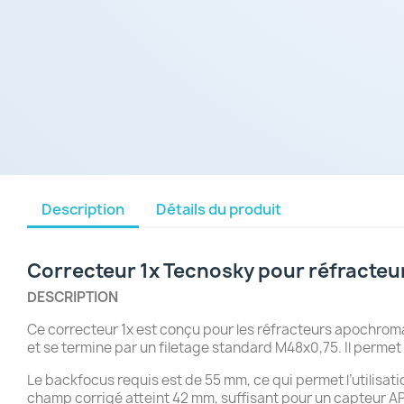
Description
Détails du produit
Correcteur 1x Tecnosky pour réfracte
DESCRIPTION
Ce correcteur 1x est conçu pour les réfracteurs apochrom
et se termine par un filetage standard M48x0,75. Il permet 
Le backfocus requis est de 55 mm, ce qui permet l’utilisati
champ corrigé atteint 42 mm, suffisant pour un capteur 