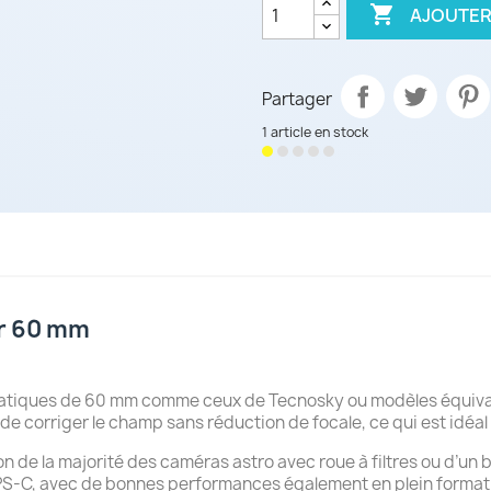

AJOUTER
Partager
1 article en stock
ur 60 mm
atiques de 60 mm comme ceux de Tecnosky ou modèles équivalent
de corriger le champ sans réduction de focale, ce qui est idéal 
on de la majorité des caméras astro avec roue à filtres ou d’un
APS-C, avec de bonnes performances également en plein format