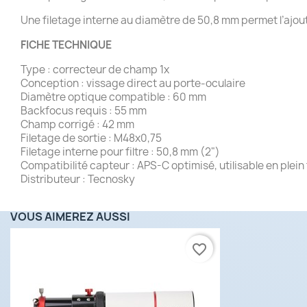
Une filetage interne au diamètre de 50,8 mm permet l’ajout d
FICHE TECHNIQUE
Type : correcteur de champ 1x
Conception : vissage direct au porte-oculaire
Diamètre optique compatible : 60 mm
Backfocus requis : 55 mm
Champ corrigé : 42 mm
Filetage de sortie : M48x0,75
Filetage interne pour filtre : 50,8 mm (2")
Compatibilité capteur : APS-C optimisé, utilisable en plein
Distributeur : Tecnosky
VOUS AIMEREZ AUSSI
favorite_border