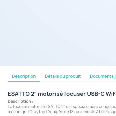
Description
Détails du produit
Documents j
ESATTO 2" motorisé focuser USB-C WiF
Description :
Le focuser motorisé ESATTO 2" est spécialement conçu pou
mécanique Crayford équipée de 18 roulements à billes supp