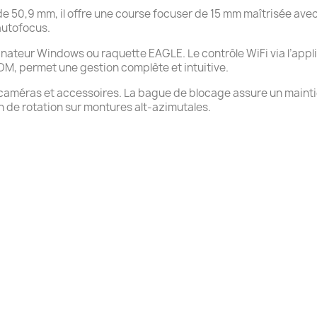
e 50,9 mm, il offre une course focuser de 15 mm maîtrisée ave
autofocus.
inateur Windows ou raquette EAGLE. Le contrôle WiFi via l’appli
OM, permet une gestion complète et intuitive.
caméras et accessoires. La bague de blocage assure un maintie
 de rotation sur montures alt-azimutales.