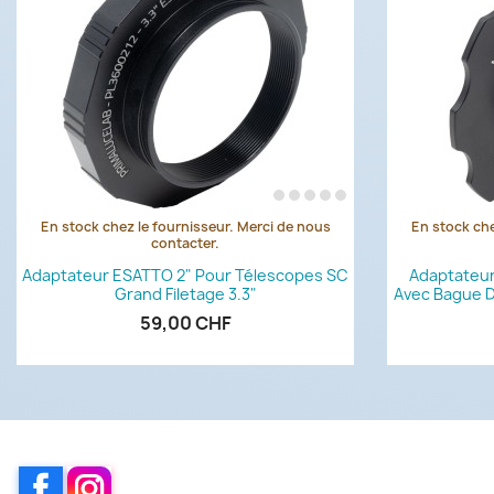
En stock chez le fournisseur. Merci de nous
En stock che
Aperçu rapide

contacter.
Adaptateur ESATTO 2" Pour Télescopes SC
Adaptateur
Grand Filetage 3.3"
Avec Bague D
59,00 CHF
Facebook
Instagram