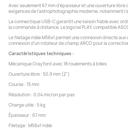
Avec seulement 67 mm d’épaisseur et une ouverture libre d
exigences de l’astrophotographie moderne, notamment l’
La connectique USB-C garantit une liaison fiable avec ord
la commande à distance. Le logiciel PLAY, compatible ASC
Le filetage mâle M56x1 permet une connexion directe aux 
connexion d’un rotateur de champ ARCO pour la correction
Caractéristiques techniques :
Mécanique Crayford avec 18 roulements à billes
Ouverture libre : 50,9 mm (2")
Course : 15 mm
Résolution : 0,04 micron par pas
Charge utile : 5 kg
Épaisseur : 67 mm
Filetage : M56x1 mâle