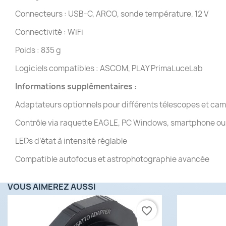
Connecteurs : USB-C, ARCO, sonde température, 12 V
Connectivité : WiFi
Poids : 835 g
Logiciels compatibles : ASCOM, PLAY PrimaLuceLab
Informations supplémentaires :
Adaptateurs optionnels pour différents télescopes et ca
Contrôle via raquette EAGLE, PC Windows, smartphone ou 
LEDs d’état à intensité réglable
Compatible autofocus et astrophotographie avancée
VOUS AIMEREZ AUSSI
favorite_border