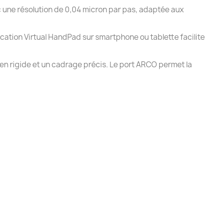
c une résolution de 0,04 micron par pas, adaptée aux
cation Virtual HandPad sur smartphone ou tablette facilite
n rigide et un cadrage précis. Le port ARCO permet la