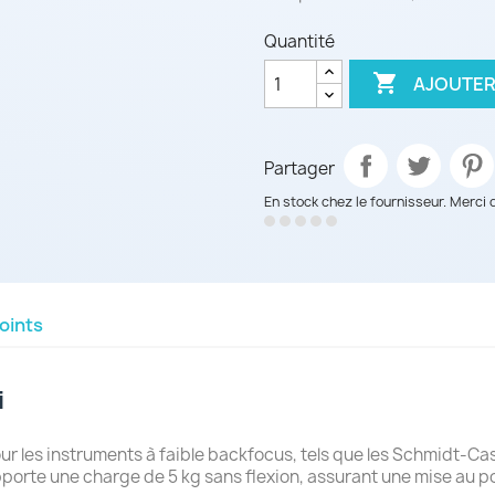
Quantité

AJOUTER
Partager
En stock chez le fournisseur. Merci 
oints
i
r les instruments à faible backfocus, tels que les Schmidt-Ca
orte une charge de 5 kg sans flexion, assurant une mise au poi