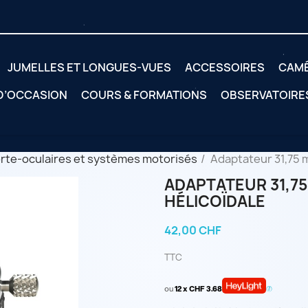
JUMELLES ET LONGUES-VUES
ACCESSOIRES
CAM
 D’OCCASION
COURS & FORMATIONS
OBSERVATOIRE
rte-oculaires et systèmes motorisés
Adaptateur 31,75 
ADAPTATEUR 31,75
HÉLICOÏDALE
42,00 CHF
TTC
ou
12 x CHF 3.68