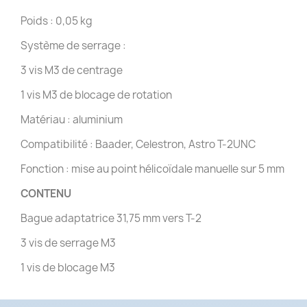
Poids : 0,05 kg
Système de serrage :
3 vis M3 de centrage
1 vis M3 de blocage de rotation
Matériau : aluminium
Compatibilité : Baader, Celestron, Astro T-2UNC
Fonction : mise au point hélicoïdale manuelle sur 5 mm
CONTENU
Bague adaptatrice 31,75 mm vers T-2
3 vis de serrage M3
1 vis de blocage M3