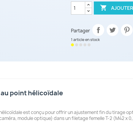

AJOUTER
Partager
1 article en stock
au point hélicoïdale
élicoïdale est conçu pour offrir un ajustement fin du tirage o
caméra, module optique) dans un filetage femelle T-2 (M42 x 0,7