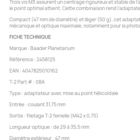
Trois vis M3 assurent un centrage rigoureux et stable de l
le point optimal atteint. Cette combinaison rend l’adaptateu
Compact (47 mm de diamètre) et léger (50 g), cet adaptate
mécanique et optique maximale, notamment pour la photog
FICHE TECHNIQUE
Marque : Baader Planetarium
Référence : 2458125
EAN : 4047825010162
T-2 Part # : 08A
Type : adaptateur avec mise au point hélicoïdale
Entrée : coulant 31,75 mm
Sortie : filetage T-2 femelle (M42 x 0,75)
Longueur optique : de 29 à 35,5 mm
Diamètre extérieur : 47 mm