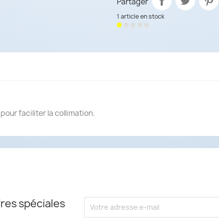
Partager
1 article en stock
ur faciliter la collimation.
res spéciales