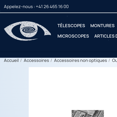
Appelez-nous :
+41 26 465 16 00
TÉLESCOPES
MONTURES
MICROSCOPES
ARTICLES
Accueil
Accessoires
Accessoires non optiques
Ou