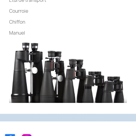
Étui de transport
Courroie
Chiffon
Manuel