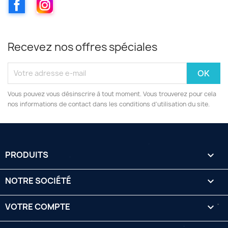
Facebook
Instagram
Recevez nos offres spéciales
Vous pouvez vous désinscrire à tout moment. Vous trouverez pour cela
nos informations de contact dans les conditions d'utilisation du site.
PRODUITS

NOTRE SOCIÉTÉ

VOTRE COMPTE
