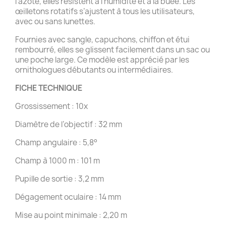
l’azote, elles résistent à l’humidité et à la buée. Les
œilletons rotatifs s’ajustent à tous les utilisateurs,
avec ou sans lunettes.
Fournies avec sangle, capuchons, chiffon et étui
rembourré, elles se glissent facilement dans un sac ou
une poche large. Ce modèle est apprécié par les
ornithologues débutants ou intermédiaires.
FICHE TECHNIQUE
Grossissement : 10x
Diamètre de l’objectif : 32 mm
Champ angulaire : 5,8°
Champ à 1000 m : 101 m
Pupille de sortie : 3,2 mm
Dégagement oculaire : 14 mm
Mise au point minimale : 2,20 m