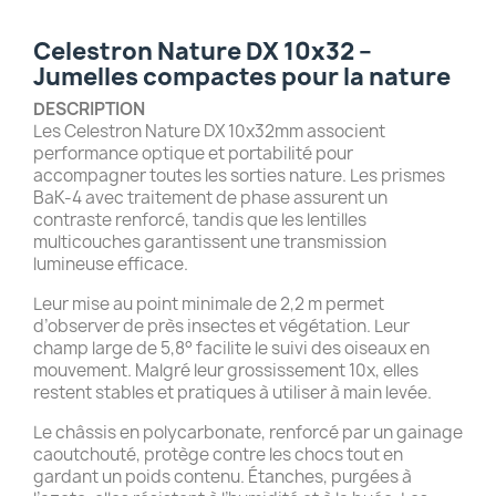
Celestron Nature DX 10x32 –
Jumelles compactes pour la nature
DESCRIPTION
Les Celestron Nature DX 10x32mm associent
performance optique et portabilité pour
accompagner toutes les sorties nature. Les prismes
BaK-4 avec traitement de phase assurent un
contraste renforcé, tandis que les lentilles
multicouches garantissent une transmission
lumineuse efficace.
Leur mise au point minimale de 2,2 m permet
d’observer de près insectes et végétation. Leur
champ large de 5,8° facilite le suivi des oiseaux en
mouvement. Malgré leur grossissement 10x, elles
restent stables et pratiques à utiliser à main levée.
Le châssis en polycarbonate, renforcé par un gainage
caoutchouté, protège contre les chocs tout en
gardant un poids contenu. Étanches, purgées à