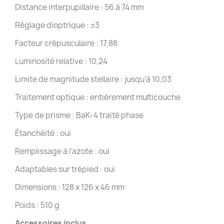
Distance interpupillaire : 56 à 74 mm
Réglage dioptrique : ±3
Facteur crépusculaire : 17,88
Luminosité relative : 10,24
Limite de magnitude stellaire : jusqu’à 10,03
Traitement optique : entièrement multicouche
Type de prisme : BaK-4 traité phase
Étanchéité : oui
Remplissage à l’azote : oui
Adaptables sur trépied : oui
Dimensions : 128 x 126 x 46 mm
Poids : 510 g
Accessoires inclus