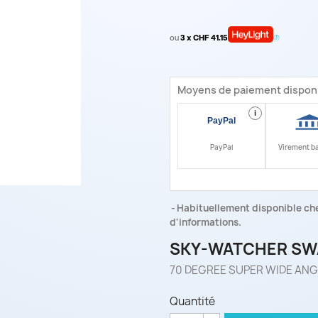
ou
3 x CHF 41.15
Moyens de paiement dispon
i
PayPal
Virement b
Habituellement disponible che
d'informations.
SKY-WATCHER SWA
70 DEGREE SUPER WIDE ANG
Quantité