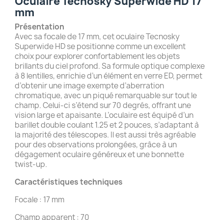
Oculaire Tecnosky Superwide HD 17
mm
Présentation
Avec sa focale de 17 mm, cet oculaire Tecnosky
Superwide HD se positionne comme un excellent
choix pour explorer confortablement les objets
brillants du ciel profond. Sa formule optique complexe
à 8 lentilles, enrichie d’un élément en verre ED, permet
d’obtenir une image exempte d’aberration
chromatique, avec un piqué remarquable sur tout le
champ. Celui-ci s’étend sur 70 degrés, offrant une
vision large et apaisante. L’oculaire est équipé d’un
barillet double coulant 1.25 et 2 pouces, s’adaptant à
la majorité des télescopes. Il est aussi très agréable
pour des observations prolongées, grâce à un
dégagement oculaire généreux et une bonnette
twist-up.
Caractéristiques techniques
Focale : 17 mm
Champ apparent : 70