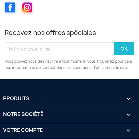
Facebook
Instagram
Recevez nos offres spéciales
Vous pouvez vous désinscrire à tout moment. Vous trouverez pour cela
nos informations de contact dans les conditions d'utilisation du site.
PRODUITS

NOTRE SOCIÉTÉ

VOTRE COMPTE
