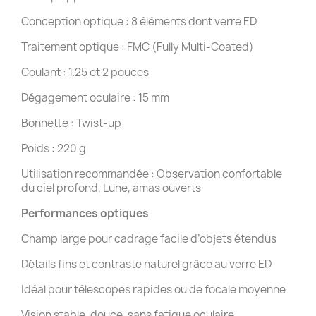
Conception optique : 8 éléments dont verre ED
Traitement optique : FMC (Fully Multi-Coated)
Coulant : 1.25 et 2 pouces
Dégagement oculaire : 15 mm
Bonnette : Twist-up
Poids : 220 g
Utilisation recommandée : Observation confortable
du ciel profond, Lune, amas ouverts
Performances optiques
Champ large pour cadrage facile d’objets étendus
Détails fins et contraste naturel grâce au verre ED
Idéal pour télescopes rapides ou de focale moyenne
Vision stable, douce, sans fatigue oculaire