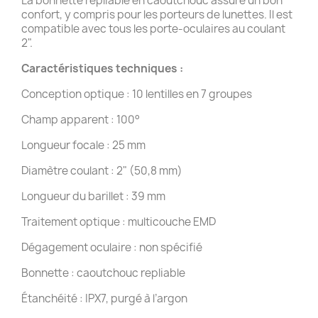
La bonnette repliable en caoutchouc assure un bon
confort, y compris pour les porteurs de lunettes. Il est
compatible avec tous les porte-oculaires au coulant
2".
Caractéristiques techniques :
Conception optique : 10 lentilles en 7 groupes
Champ apparent : 100°
Longueur focale : 25 mm
Diamètre coulant : 2" (50,8 mm)
Longueur du barillet : 39 mm
Traitement optique : multicouche EMD
Dégagement oculaire : non spécifié
Bonnette : caoutchouc repliable
Étanchéité : IPX7, purgé à l’argon