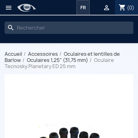
shopping_cart


(0)
FR
search
Accueil
Accessoires
Oculaires et lentilles de
Barlow
Oculaires 1,25" (31,75 mm)
Oculaire
Tecnosky Planetary ED 25 mm