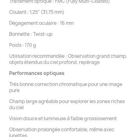
Traitement optique : FMC (Fully Multi-Coated)
Coulant : 1,25" (31,75 mm)
Dégagement oculaire : 16 mm
Bonnette : Twist-up
Poids : 170 g
Utilisation recommandée : Observation grand champ,
objets étendus du ciel profond, repérage
Performances optiques
Très bonne correction chromatique pour une image
pure
Champ large agréable pour explorer les zones riches
du ciel
Vision douce et lumineuse à faible grossissement
Observation prolongée confortable, même avec
lunettes