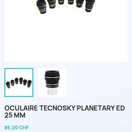
OCULAIRE TECNOSKY PLANETARY ED
25 MM
85,00 CHF