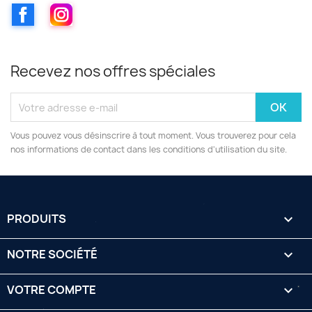
Facebook
Instagram
Recevez nos offres spéciales
Vous pouvez vous désinscrire à tout moment. Vous trouverez pour cela
nos informations de contact dans les conditions d'utilisation du site.
PRODUITS

NOTRE SOCIÉTÉ

VOTRE COMPTE
