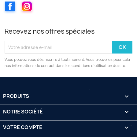
Facebook
Instagram
Recevez nos offres spéciales
Vous pouvez vous désinscrire à tout moment. Vous trouverez pour cela
nos informations de contact dans les conditions d'utilisation du site.
PRODUITS

NOTRE SOCIÉTÉ

VOTRE COMPTE
