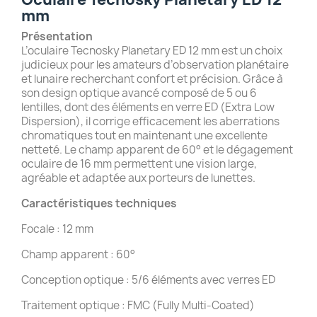
mm
Présentation
L’oculaire Tecnosky Planetary ED 12 mm est un choix
judicieux pour les amateurs d’observation planétaire
et lunaire recherchant confort et précision. Grâce à
son design optique avancé composé de 5 ou 6
lentilles, dont des éléments en verre ED (Extra Low
Dispersion), il corrige efficacement les aberrations
chromatiques tout en maintenant une excellente
netteté. Le champ apparent de 60° et le dégagement
oculaire de 16 mm permettent une vision large,
agréable et adaptée aux porteurs de lunettes.
Caractéristiques techniques
Focale : 12 mm
Champ apparent : 60°
Conception optique : 5/6 éléments avec verres ED
Traitement optique : FMC (Fully Multi-Coated)