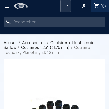
shopping_cart


(0)
FR
search
Accueil
Accessoires
Oculaires et lentilles de
Barlow
Oculaires 1,25" (31,75 mm)
Oculaire
Tecnosky Planetary ED 12 mm