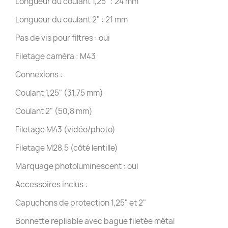
Longueur du coulant 1,25" : 24 mm
Longueur du coulant 2" : 21 mm
Pas de vis pour filtres : oui
Filetage caméra : M43
Connexions :
Coulant 1,25" (31,75 mm)
Coulant 2" (50,8 mm)
Filetage M43 (vidéo/photo)
Filetage M28,5 (côté lentille)
Marquage photoluminescent : oui
Accessoires inclus :
Capuchons de protection 1,25" et 2"
Bonnette repliable avec bague filetée métal