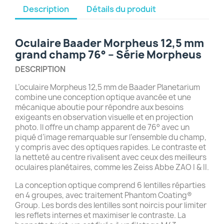
Description
Détails du produit
Oculaire Baader Morpheus 12,5 mm
grand champ 76° – Série Morpheus
DESCRIPTION
L’oculaire Morpheus 12,5 mm de Baader Planetarium
combine une conception optique avancée et une
mécanique aboutie pour répondre aux besoins
exigeants en observation visuelle et en projection
photo. Il offre un champ apparent de 76° avec un
piqué d’image remarquable sur l’ensemble du champ,
y compris avec des optiques rapides. Le contraste et
la netteté au centre rivalisent avec ceux des meilleurs
oculaires planétaires, comme les Zeiss Abbe ZAO I & II.
La conception optique comprend 6 lentilles réparties
en 4 groupes, avec traitement Phantom Coating®
Group. Les bords des lentilles sont noircis pour limiter
les reflets internes et maximiser le contraste. La