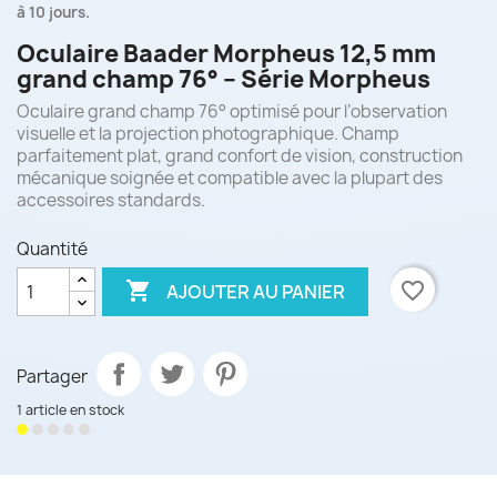
à 10 jours.
Oculaire Baader Morpheus 12,5 mm
grand champ 76° – Série Morpheus
Oculaire grand champ 76° optimisé pour l’observation
visuelle et la projection photographique. Champ
parfaitement plat, grand confort de vision, construction
mécanique soignée et compatible avec la plupart des
accessoires standards.
Quantité

favorite_border
AJOUTER AU PANIER
Partager
1 article en stock