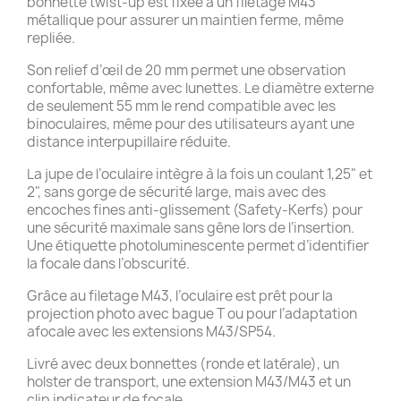
bonnette twist-up est fixée à un filetage M43
métallique pour assurer un maintien ferme, même
repliée.
Son relief d’œil de 20 mm permet une observation
confortable, même avec lunettes. Le diamètre externe
de seulement 55 mm le rend compatible avec les
binoculaires, même pour des utilisateurs ayant une
distance interpupillaire réduite.
La jupe de l’oculaire intègre à la fois un coulant 1,25" et
2", sans gorge de sécurité large, mais avec des
encoches fines anti-glissement (Safety-Kerfs) pour
une sécurité maximale sans gêne lors de l’insertion.
Une étiquette photoluminescente permet d’identifier
la focale dans l’obscurité.
Grâce au filetage M43, l’oculaire est prêt pour la
projection photo avec bague T ou pour l’adaptation
afocale avec les extensions M43/SP54.
Livré avec deux bonnettes (ronde et latérale), un
holster de transport, une extension M43/M43 et un
clip indicateur de focale.