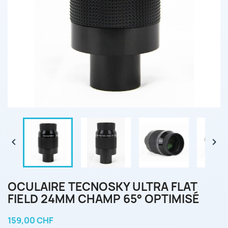


OCULAIRE TECNOSKY ULTRA FLAT
FIELD 24MM CHAMP 65° OPTIMISÉ
159,00 CHF