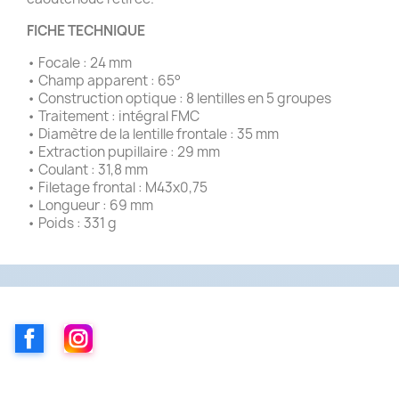
FICHE TECHNIQUE
• Focale : 24 mm
• Champ apparent : 65°
• Construction optique : 8 lentilles en 5 groupes
• Traitement : intégral FMC
• Diamètre de la lentille frontale : 35 mm
• Extraction pupillaire : 29 mm
• Coulant : 31,8 mm
• Filetage frontal : M43x0,75
• Longueur : 69 mm
• Poids : 331 g
Facebook
Instagram