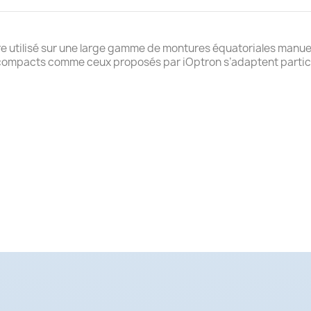
tre utilisé sur une large gamme de montures équatoriales manu
ompacts comme ceux proposés par iOptron s’adaptent particul