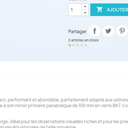

AJOUTER
Partager
2 articles en stock
t, performant et abordable, parfaitement adapté aux astrono
à son miroir primaire parabolique de 150 mm en verre BK7, il of
rge, idéal pour les observations visuelles riches et pour les p
tures équatoriales de taille moyenne.