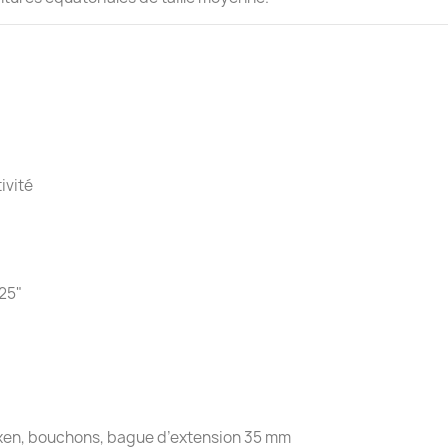
ivité
,25"
Vixen, bouchons, bague d’extension 35 mm