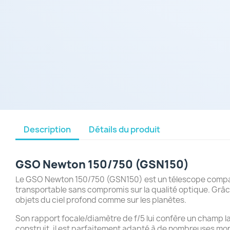
Description
Détails du produit
GSO Newton 150/750 (GSN150)
Le GSO Newton 150/750 (GSN150) est un télescope compac
transportable sans compromis sur la qualité optique. Grâce 
objets du ciel profond comme sur les planètes.
Son rapport focale/diamètre de f/5 lui confère un champ la
construit, il est parfaitement adapté à de nombreuses mon