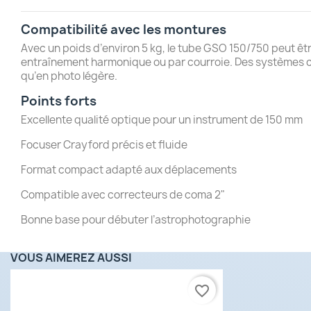
Compatibilité avec les montures
Avec un poids d’environ 5 kg, le tube GSO 150/750 peut ê
entraînement harmonique ou par courroie. Des systèmes c
qu’en photo légère.
Points forts
Excellente qualité optique pour un instrument de 150 mm
Focuser Crayford précis et fluide
Format compact adapté aux déplacements
Compatible avec correcteurs de coma 2"
Bonne base pour débuter l’astrophotographie
VOUS AIMEREZ AUSSI
favorite_border