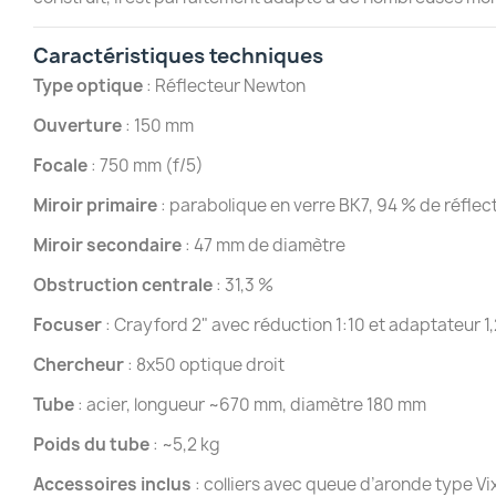
Caractéristiques techniques
Type optique
: Réflecteur Newton
Ouverture
: 150 mm
Focale
: 750 mm (f/5)
Miroir primaire
: parabolique en verre BK7, 94 % de réflect
Miroir secondaire
: 47 mm de diamètre
Obstruction centrale
: 31,3 %
Focuser
: Crayford 2" avec réduction 1:10 et adaptateur 1
Chercheur
: 8x50 optique droit
Tube
: acier, longueur ~670 mm, diamètre 180 mm
Poids du tube
: ~5,2 kg
Accessoires inclus
: colliers avec queue d’aronde type 