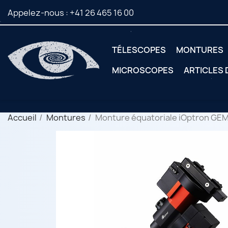
Appelez-nous :
+41 26 465 16 00
TÉLESCOPES
MONTURES
MICROSCOPES
ARTICLES
Accueil
Montures
Monture équatoriale iOptron GEM4