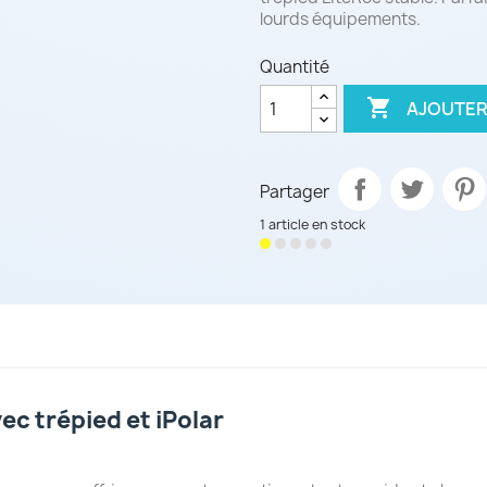
lourds équipements.
Quantité

AJOUTER
Partager
1 article en stock
c trépied et iPolar