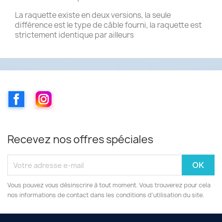
La raquette existe en deux versions, la seule
différence est le type de câble fourni, la raquette est
strictement identique par ailleurs
Facebook
Instagram
Recevez nos offres spéciales
Vous pouvez vous désinscrire à tout moment. Vous trouverez pour cela
nos informations de contact dans les conditions d'utilisation du site.