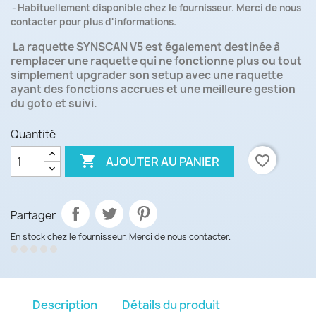
Habituellement disponible chez le fournisseur. Merci de nous
contacter pour plus d'informations.
La raquette
SYNSCAN V5
est également destinée à
remplacer une raquette qui ne fonctionne plus ou tout
simplement upgrader son setup avec une raquette
ayant des fonctions accrues et une meilleure gestion
du goto et suivi.
Quantité

favorite_border
AJOUTER AU PANIER
Partager
En stock chez le fournisseur. Merci de nous contacter.
Description
Détails du produit