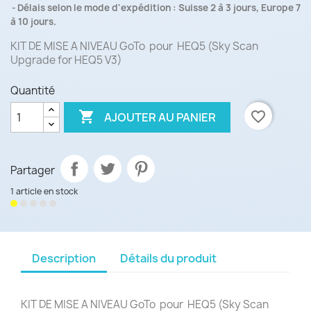
Délais selon le mode d'expédition : Suisse 2 à 3 jours, Europe 7
à 10 jours.
KIT DE MISE A NIVEAU GoTo pour HEQ5 (Sky Scan
Upgrade for HEQ5 V3)
Quantité

favorite_border
AJOUTER AU PANIER
Partager
1 article en stock
Description
Détails du produit
KIT DE MISE A NIVEAU GoTo pour HEQ5 (Sky Scan