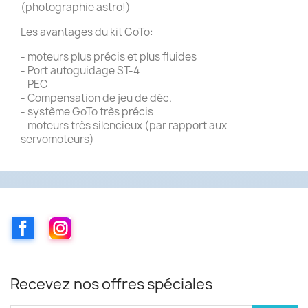
(photographie astro!)
Les avantages du kit GoTo:
- moteurs plus précis et plus fluides
- Port autoguidage ST-4
- PEC
- Compensation de jeu de déc.
- système GoTo très précis
- moteurs très silencieux (par rapport aux
servomoteurs)
Facebook
Instagram
Recevez nos offres spéciales