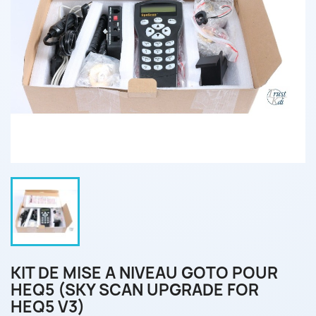
KIT DE MISE A NIVEAU GOTO POUR
HEQ5 (SKY SCAN UPGRADE FOR
HEQ5 V3)