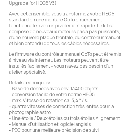
Upgrade for HEQ5 V3)
Avec cet ensemble, vous transformez votre HEQ5
standard en une monture GoTo entièrement
fonctionnelle avec un pivotement rapide. Le kit se
compose de nouveaux moteurs pas à pas puissants,
d'une nouvelle plaque frontale, du contrôleur manuel
et bien entendu de tous les câbles nécessaires.
Le firmware du contrôleur manuel GoTo peut être mis
à niveau via Internet. Les moteurs peuvent être
installés facilement - vous n'avez pas besoin d'un
atelier spécialisé.
Détails techniques:
- Base de données avec env. 13'400 objets
- conversion facile de votre norme HEQ5
- max. Vitesse de rotation ca. 3,4 ° / s.
- quatre vitesses de correction très lentes pour la
photographie astro
- Une étoile / Deux étoiles ou trois étoiles Alignement
- Manuel d'utilisation et logiciel anglais
- PEC pour une meilleure précision de suivi