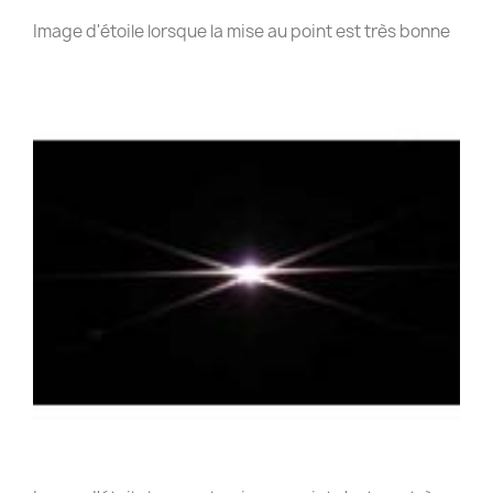
Image d'étoile lorsque la mise au point est très bonne