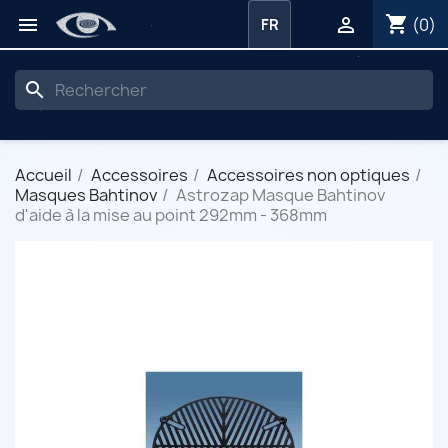
shopping_cart


(0)
FR
search
Accueil
Accessoires
Accessoires non optiques
Masques Bahtinov
Astrozap Masque Bahtinov
d'aide à la mise au point 292mm - 368mm