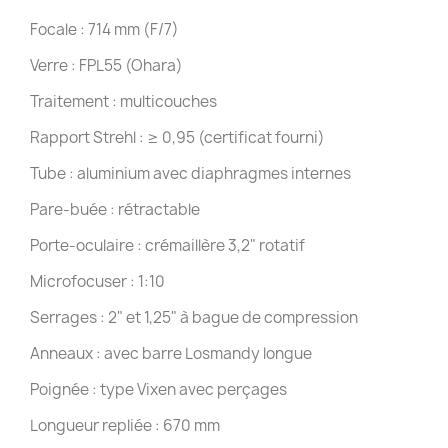
Focale : 714 mm (F/7)
Verre : FPL55 (Ohara)
Traitement : multicouches
Rapport Strehl : ≥ 0,95 (certificat fourni)
Tube : aluminium avec diaphragmes internes
Pare-buée : rétractable
Porte-oculaire : crémaillère 3,2" rotatif
Microfocuser : 1:10
Serrages : 2" et 1,25" à bague de compression
Anneaux : avec barre Losmandy longue
Poignée : type Vixen avec perçages
Longueur repliée : 670 mm