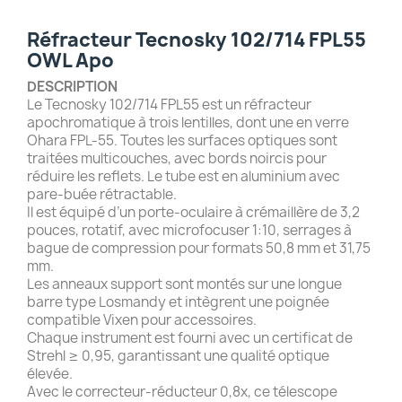
Réfracteur Tecnosky 102/714 FPL55
OWL Apo
DESCRIPTION
Le Tecnosky 102/714 FPL55 est un réfracteur
apochromatique à trois lentilles, dont une en verre
Ohara FPL-55. Toutes les surfaces optiques sont
traitées multicouches, avec bords noircis pour
réduire les reflets. Le tube est en aluminium avec
pare-buée rétractable.
Il est équipé d’un porte-oculaire à crémaillère de 3,2
pouces, rotatif, avec microfocuser 1:10, serrages à
bague de compression pour formats 50,8 mm et 31,75
mm.
Les anneaux support sont montés sur une longue
barre type Losmandy et intègrent une poignée
compatible Vixen pour accessoires.
Chaque instrument est fourni avec un certificat de
Strehl ≥ 0,95, garantissant une qualité optique
élevée.
Avec le correcteur-réducteur 0,8x, ce télescope