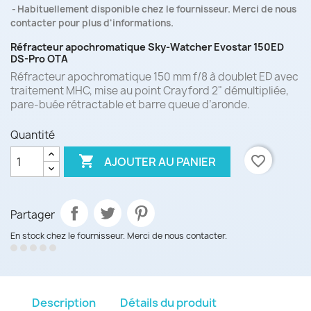
Habituellement disponible chez le fournisseur. Merci de nous
contacter pour plus d'informations.
Réfracteur apochromatique Sky-Watcher Evostar 150ED
DS-Pro OTA
Réfracteur apochromatique 150 mm f/8 à doublet ED avec
traitement MHC, mise au point Crayford 2" démultipliée,
pare-buée rétractable et barre queue d’aronde.
Quantité

favorite_border
AJOUTER AU PANIER
Partager
En stock chez le fournisseur. Merci de nous contacter.
Description
Détails du produit