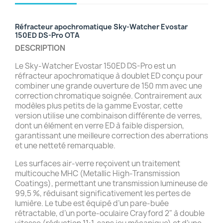
Réfracteur apochromatique Sky-Watcher Evostar
150ED DS-Pro OTA
DESCRIPTION
Le Sky-Watcher Evostar 150ED DS-Pro est un
réfracteur apochromatique à doublet ED conçu pour
combiner une grande ouverture de 150 mm avec une
correction chromatique soignée. Contrairement aux
modèles plus petits de la gamme Evostar, cette
version utilise une combinaison différente de verres,
dont un élément en verre ED à faible dispersion,
garantissant une meilleure correction des aberrations
et une netteté remarquable.
Les surfaces air-verre reçoivent un traitement
multicouche MHC (Metallic High-Transmission
Coatings), permettant une transmission lumineuse de
99,5 %, réduisant significativement les pertes de
lumière. Le tube est équipé d’un pare-buée
rétractable, d’un porte-oculaire Crayford 2" à double