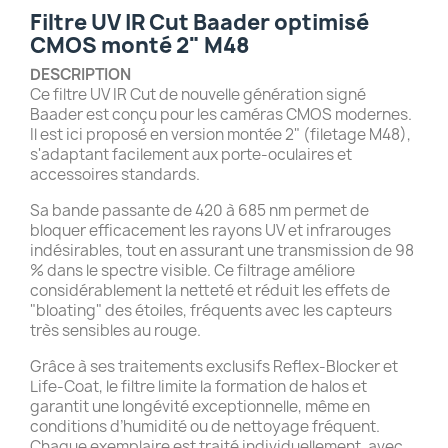
Filtre UV IR Cut Baader optimisé
CMOS monté 2" M48
DESCRIPTION
Ce filtre UV IR Cut de nouvelle génération signé
Baader est conçu pour les caméras CMOS modernes.
Il est ici proposé en version montée 2" (filetage M48),
s'adaptant facilement aux porte-oculaires et
accessoires standards.
Sa bande passante de 420 à 685 nm permet de
bloquer efficacement les rayons UV et infrarouges
indésirables, tout en assurant une transmission de 98
% dans le spectre visible. Ce filtrage améliore
considérablement la netteté et réduit les effets de
"bloating" des étoiles, fréquents avec les capteurs
très sensibles au rouge.
Grâce à ses traitements exclusifs Reflex-Blocker et
Life-Coat, le filtre limite la formation de halos et
garantit une longévité exceptionnelle, même en
conditions d’humidité ou de nettoyage fréquent.
Chaque exemplaire est traité individuellement, avec