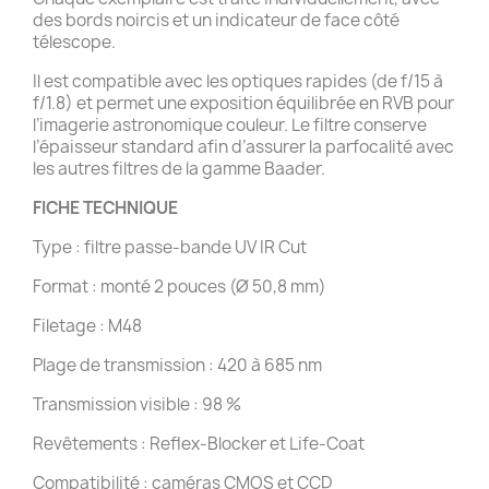
des bords noircis et un indicateur de face côté
télescope.
Il est compatible avec les optiques rapides (de f/15 à
f/1.8) et permet une exposition équilibrée en RVB pour
l’imagerie astronomique couleur. Le filtre conserve
l’épaisseur standard afin d’assurer la parfocalité avec
les autres filtres de la gamme Baader.
FICHE TECHNIQUE
Type : filtre passe-bande UV IR Cut
Format : monté 2 pouces (Ø 50,8 mm)
Filetage : M48
Plage de transmission : 420 à 685 nm
Transmission visible : 98 %
Revêtements : Reflex-Blocker et Life-Coat
Compatibilité : caméras CMOS et CCD