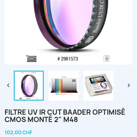


FILTRE UV IR CUT BAADER OPTIMISÉ
CMOS MONTÉ 2" M48
102,00 CHF