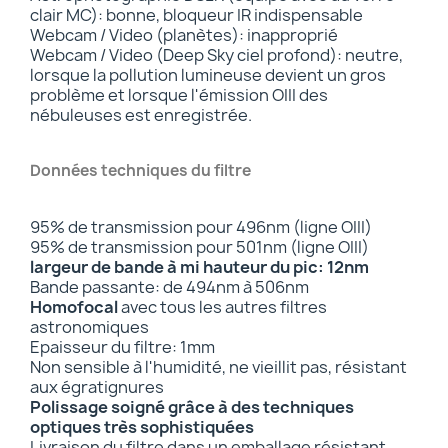
clair MC): bonne, bloqueur IR indispensable
Webcam / Video (planètes): inapproprié
Webcam / Video (Deep Sky ciel profond): neutre,
lorsque la pollution lumineuse devient un gros
problème et lorsque l'émission OIII des
nébuleuses est enregistrée.
Données techniques du filtre
95% de transmission pour 496nm (ligne OIII)
95% de transmission pour 501nm (ligne OIII)
largeur de bande à mi hauteur du pic: 12nm
Bande passante: de 494nm à 506nm
Homofocal
avec tous les autres filtres
astronomiques
Epaisseur du filtre: 1mm
Non sensible à l'humidité, ne vieillit pas, résistant
aux égratignures
Polissage soigné grâce à des techniques
optiques très sophistiquées
Livraison du filtre dans un emballage résistant