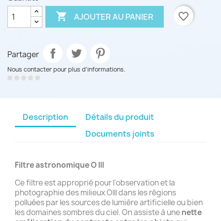

favorite_border
AJOUTER AU PANIER
Partager
Nous contacter pour plus d’informations.
Description
Détails du produit
Documents joints
Filtre astronomique O III
Ce filtre est approprié pour l'observation et la
photographie des milieux Olll dans les régions
polluées par les sources de lumière artificielle ou bien
les domaines sombres du ciel. On assiste à une
nette