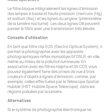
Le filtre bloque intégralement les lignes d'émission
des lampes à basse et haute pression (mercure (Hg)
et sodium (Na)) et les lignes du airglow (phénomène
de la lumière nocturne). Les deux lignes Olll peuvent
passer le filtre avec une transmission très élevée.
Conseils d'utilisation
En tant que filtre clip EOS (Electro Optical System), il
permet la photographie avec les appareils
photographiques reflex monoobjectif DSLR, en ville,
même au milieu de la pollution lumineuse. En
association avec les filtres Halpha et SII CCD, vous
pouvez également faire des prises de vue à trois
couleurs d'objets à lignes d'émission, comme, par
exemple, celles effectuées par le Télescope Spatial
Hubble (HST: Hubble Space Telescope), dans les
régions polluées par la lumière.
Alternatives
Si le système de photographie électronique ne