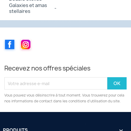
Galaxies et amas
-
stellaires
Facebook
Instagram
Recevez nos offres spéciales
Vous pouvez vous désinscrire à tout moment. Vous trouverez pour cela
nos informations de contact dans les conditions d'utilisation du site.
PRODUITS
