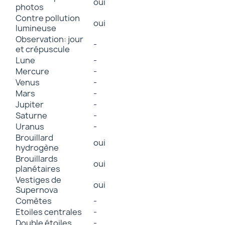
oui
photos
Contre pollution
oui
lumineuse
Observation: jour
-
et crépuscule
Lune
-
Mercure
-
Venus
-
Mars
-
Jupiter
-
Saturne
-
Uranus
-
Brouillard
oui
hydrogène
Brouillards
oui
planétaires
Vestiges de
oui
Supernova
Comètes
-
Etoiles centrales
-
Double étoiles
-