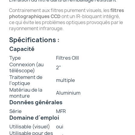
Contrairement aux filtres purement visuels, les
filtres
photographiques CCD
ont un IR-bloquant intégré,
ce qui évite les problèmes optiques provoqués par le
rayonnement infrarouge.
Spécifications :
Capacité
Type
Filtres OIII
Connexion (au
2"
téléscope)
Traitement de
multiple
l'optique
Matériau de la
Aluminium
monture
Données générales
Série
MFR
Domaine d´emploi
Utilisable (visuel)
oui
Utilisable pour des