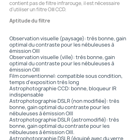
contient pas de filtre infrarouge, il est nécessaire
d'utiliser un filtre Olll CCD.
Aptitude du filtre
Observation visuelle (paysage): très bonne, gain
optimal du contraste pour les nébuleuses à
émission OIII
Observation visuelle (ville): très bonne, gain
optimal du contraste pour les nébuleuses à
émission OIII
Film conventionnel: compatible sous condition,
temps d'exposition très long
Astrophotographie CCD: bonne, bloqueur IR
indispensable
Astrophotographie DSLR (non modifiée): très
bonne, gain optimal du contraste pour les
nébuleuses à émission OIII
Astrophotographie DSLR (astromodifié): très
bonne, gain optimal du contraste pour les
nébuleuses à émission OIII.
Astrophotographie DSLR (équipé avec du verre