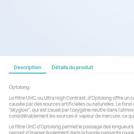
Description
Détails du produit
Optolong:
Le filtre UHC, ou Ultra High Contrast, d'Optolong offre un c
causée par des sources artificielles ou naturelles. Le fond d
‘’skyglow’’, qui est causé par l'oxygène neutre dans l'atm
considérablement les sources à vapeur de mercure, ce qui s
Le filtre UHC d'Optolong permet le passage des longueurs d
permet d’imager également dans la bande passante rouge, 