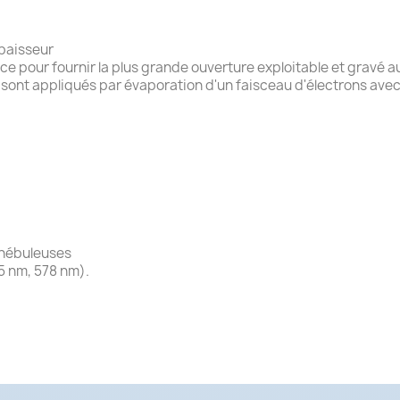
épaisseur
ce pour fournir la plus grande ouverture exploitable et gravé au
sont appliqués par évaporation d'un faisceau d'électrons avec
 nébuleuses
5 nm, 578 nm).