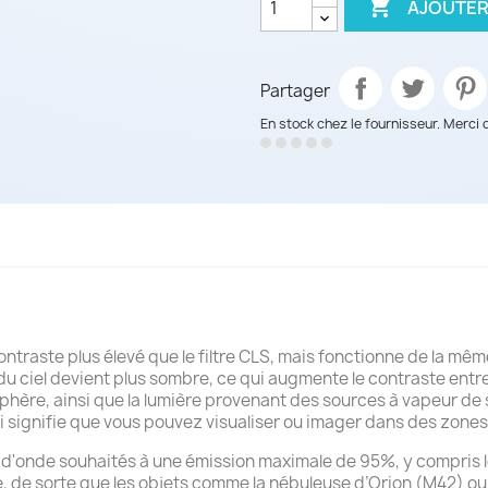

AJOUTER
Partager
En stock chez le fournisseur. Merci 
ontraste plus élevé que le filtre CLS, mais fonctionne de la mêm
u ciel devient plus sombre, ce qui augmente le contraste entre le
osphère, ainsi que la lumière provenant des sources à vapeur de
ignifie que vous pouvez visualiser ou imager dans des zones à 
'onde souhaités à une émission maximale de 95%, y compris les é
de sorte que les objets comme la nébuleuse d’Orion (M42) ou l