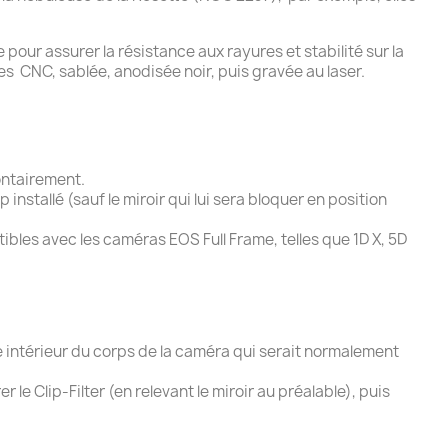
our assurer la résistance aux rayures et stabilité sur la
es CNC, sablée, anodisée noir, puis gravée au laser.
lontairement.
nstallé (sauf le miroir qui lui sera bloquer en position
ibles avec les caméras EOS Full Frame, telles que 1D X, 5D
ce intérieur du corps de la caméra qui serait normalement
le Clip-Filter (en relevant le miroir au préalable), puis