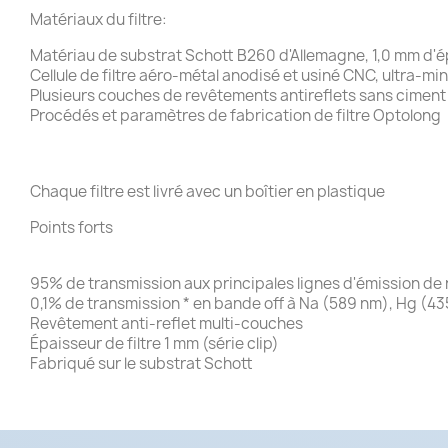
Matériaux du filtre:
Matériau de substrat Schott B260 d'Allemagne, 1,0 mm d'
Cellule de filtre aéro-métal anodisé et usiné CNC, ultra-min
Plusieurs couches de revêtements antireflets sans ciment 
Procédés et paramètres de fabrication de filtre Optolong
Chaque filtre est livré avec un boîtier en plastique
Points forts
95% de transmission aux principales lignes d'émission de
0,1% de transmission * en bande off à Na (589 nm), Hg (43
Revêtement anti-reflet multi-couches
Épaisseur de filtre 1 mm (série clip)
Fabriqué sur le substrat Schott