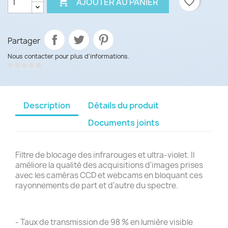

favorite_border
AJOUTER AU PANIER
Partager
Nous contacter pour plus d’informations.
Description
Détails du produit
Documents joints
Filtre de blocage des infrarouges et ultra-violet. Il
améliore la qualité des acquisitions d'images prises
avec les caméras CCD et webcams en bloquant ces
rayonnements de part et d'autre du spectre.
- Taux de transmission de 98 % en lumière visible