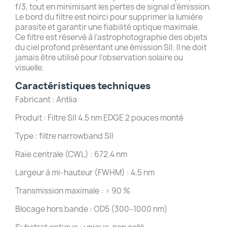
f/3, tout en minimisant les pertes de signal d’émission.
Le bord du filtre est noirci pour supprimer la lumière
parasite et garantir une fiabilité optique maximale.
Ce filtre est réservé à l’astrophotographie des objets
du ciel profond présentant une émission SII. Il ne doit
jamais être utilisé pour l’observation solaire ou
visuelle.
Caractéristiques techniques
Fabricant : Antlia
Produit : Filtre SII 4.5 nm EDGE 2 pouces monté
Type : filtre narrowband SII
Raie centrale (CWL) : 672.4 nm
Largeur à mi-hauteur (FWHM) : 4.5 nm
Transmission maximale : > 90 %
Blocage hors bande : OD5 (300–1000 nm)