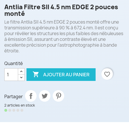
Antlia Filtre SII 4.5 nm EDGE 2 pouces
monté
Le filtre Antlia SII 4.5 nm EDGE 2 pouces monté offre une
transmission supérieure à 90 % à 672.4 nm. Il est conçu
pour révéler les structures les plus faibles des nébuleuses
à émission SII, assurant un contraste élevé et une
excellente précision pour l’astrophotographie à bande
étroite.
Quantité

favorite_border
AJOUTER AU PANIER
Partager
2 articles en stock