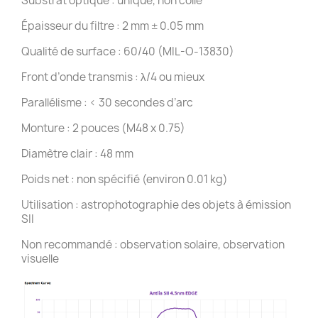
Substrat optique : unique, non collé
Épaisseur du filtre : 2 mm ± 0.05 mm
Qualité de surface : 60/40 (MIL-O-13830)
Front d’onde transmis : λ/4 ou mieux
Parallélisme : < 30 secondes d’arc
Monture : 2 pouces (M48 x 0.75)
Diamètre clair : 48 mm
Poids net : non spécifié (environ 0.01 kg)
Utilisation : astrophotographie des objets à émission
SII
Non recommandé : observation solaire, observation
visuelle