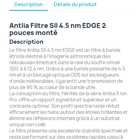
Description
Détails du produit
Antlia Filtre SII 4.5 nm EDGE 2
pouces monté
Description
Le filtre Antlia SII 4.5 nm EDGE est un filtre à bande
étroite destiné à l’imagerie astronomique des
nébuleuses émettant dans la raie du soufre ionisé
(SII) à 672.4 nm. Grâce à une bande passante de 4.5
nm et à un blocage optique OD5 sur les longueurs
d’onde indésirables, il garantit une transmission de
plus de 90 % au cœur de la bande utile.
La conception du filtre, héritée de la série Antlia 3 nm
Pro, offre un rapport signal/bruit supérieur et un
contraste optimal. Son profil spectral raide réduit
efficacement les halos autour des étoiles brillantes et
élimine les réflexions internes grâce à un substrat
unique non collé.
Le filtre présente une excellente stabilité spectrale et
reste performant sur des systèmes rapides jusqu’à