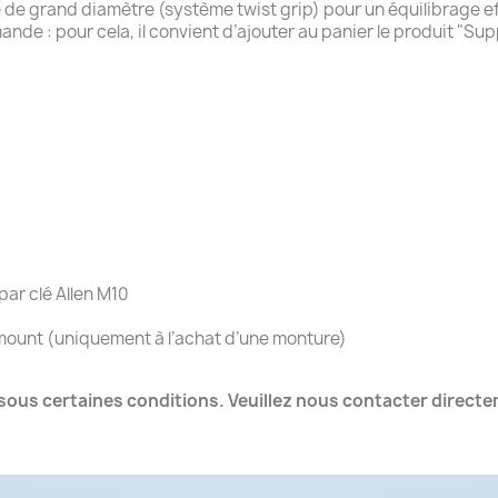
ée de grand diamètre (système twist grip) pour un équilibrage e
de : pour cela, il convient d’ajouter au panier le produit "Su
par clé Allen M10
amount (uniquement à l’achat d’une monture)
ous certaines conditions. Veuillez nous contacter directeme