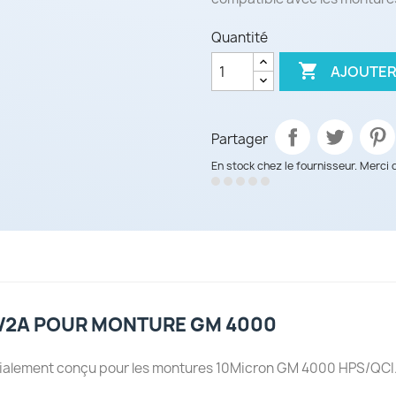
Quantité

AJOUTER
Partager
En stock chez le fournisseur. Merci 
 V2A POUR MONTURE GM 4000
cialement conçu pour les montures 10Micron GM 4000 HPS/QCI. 