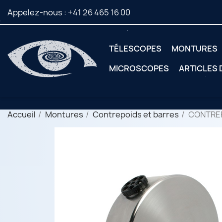
Appelez-nous :
+41 26 465 16 00
TÉLESCOPES
MONTURES
MICROSCOPES
ARTICLES
Accueil
Montures
Contrepoids et barres
CONTREP