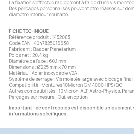
La fixation s’effectue rapidement à l’aide d’une vis molet
Des perçages personnalisés peuvent être réalisés sur deman
diamètre intérieur souhaité.
FICHE TECHNIQUE
Référence produit : 1452083
Code EAN : 4047825016638
Fabricant : Baader Planetarium
Poids net : 20,4 kg
Diamètre de l’axe : 60,1 mm
Dimensions : Ø225 mm x 70 mm
Matériau : Acier inoxydable V2A
Système de serrage : Vis moletée large avec blocage final 
Compatibilité : Montures 10Micron GM 4000 HPS/QCI
Autres compatibilités : 10Micron, ALT, Astro-Physics, Par
Perçages sur mesure : Oui, en option
Important : ce contrepoids est disponible uniquement s
informations spécifiques.