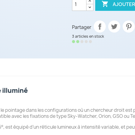

AJOUTER
Partager
3 articles en stock
 illuminé
le pointage dans les configurations où un chercheur droit est p
tible avec les fixations de type Sky-Watcher, Orion, GSO ou T
, est équipé d’un réticule lumineux à intensité variable, et peu