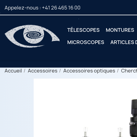
Appelez-nous :
+41 26 465 16 00
TÉLESCOPES
MONTURES
MICROSCOPES
ARTICLES
Accueil
Accessoires
Accessoires optiques
Cherch