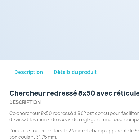
Description
Détails du produit
Chercheur redressé 8x50 avec réticule
DESCRIPTION
Ce chercheur 8x50 redressé à 90° est conçu pour faciliter 
disassables munis de six vis de réglage et une base compa
L’oculaire fourni, de focale 23 mm et champ apparent de 55°
son coulant 31,75 mm.