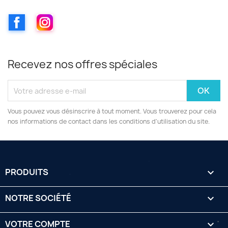
Facebook
Instagram
Recevez nos offres spéciales
Vous pouvez vous désinscrire à tout moment. Vous trouverez pour cela
nos informations de contact dans les conditions d'utilisation du site.
PRODUITS

NOTRE SOCIÉTÉ

VOTRE COMPTE
