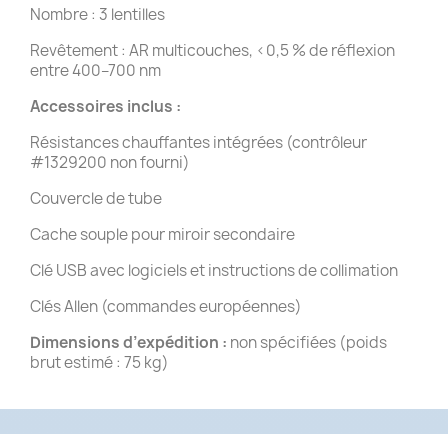
Nombre : 3 lentilles
Revêtement : AR multicouches, <0,5 % de réflexion
entre 400–700 nm
Accessoires inclus :
Résistances chauffantes intégrées (contrôleur
#1329200 non fourni)
Couvercle de tube
Cache souple pour miroir secondaire
Clé USB avec logiciels et instructions de collimation
Clés Allen (commandes européennes)
Dimensions d’expédition :
non spécifiées (poids
brut estimé : 75 kg)