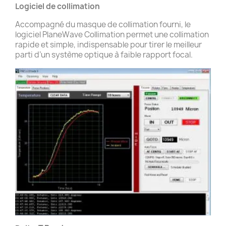
Logiciel de collimation
Accompagné du masque de collimation fourni, le
logiciel PlaneWave Collimation permet une collimation
rapide et simple, indispensable pour tirer le meilleur
parti d’un système optique à faible rapport focal.