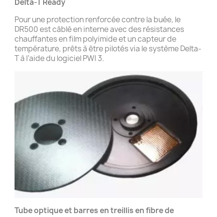
Delta-T Ready
Pour une protection renforcée contre la buée, le
DR500 est câblé en interne avec des résistances
chauffantes en film polyimide et un capteur de
température, prêts à être pilotés via le système Delta-
T à l’aide du logiciel PWI 3.
Tube optique et barres en treillis en fibre de