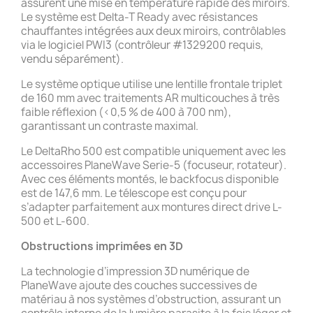
assurent une mise en température rapide des miroirs.
Le système est Delta-T Ready avec résistances
chauffantes intégrées aux deux miroirs, contrôlables
via le logiciel PWI3 (contrôleur #1329200 requis,
vendu séparément).
Le système optique utilise une lentille frontale triplet
de 160 mm avec traitements AR multicouches à très
faible réflexion (<0,5 % de 400 à 700 nm),
garantissant un contraste maximal.
Le DeltaRho 500 est compatible uniquement avec les
accessoires PlaneWave Serie-5 (focuseur, rotateur).
Avec ces éléments montés, le backfocus disponible
est de 147,6 mm. Le télescope est conçu pour
s’adapter parfaitement aux montures direct drive L-
500 et L-600.
Obstructions imprimées en 3D
La technologie d’impression 3D numérique de
PlaneWave ajoute des couches successives de
matériau à nos systèmes d’obstruction, assurant un