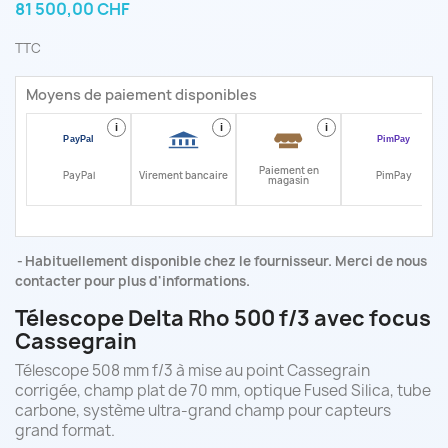
81 500,00 CHF
TTC
Moyens de paiement disponibles
i
i
i
i
Paiement en
PayPal
Virement bancaire
PimPay
magasin
Habituellement disponible chez le fournisseur. Merci de nous
contacter pour plus d'informations.
Télescope Delta Rho 500 f/3 avec focus
Cassegrain
Télescope 508 mm f/3 à mise au point Cassegrain
corrigée, champ plat de 70 mm, optique Fused Silica, tube
carbone, système ultra-grand champ pour capteurs
grand format.