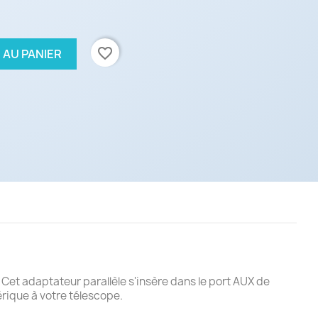
favorite_border
 AU PANIER
 Cet adaptateur parallèle s'insère dans le port AUX de
rique à votre télescope.