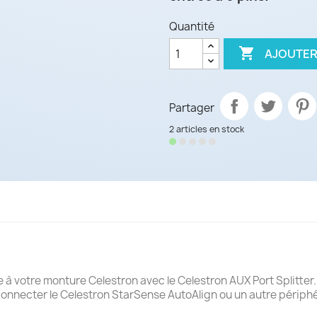
Quantité

AJOUTER
Partager
2 articles en stock
 à votre monture Celestron avec le Celestron AUX Port Splitter.
 connecter le Celestron StarSense AutoAlign ou un autre périphé