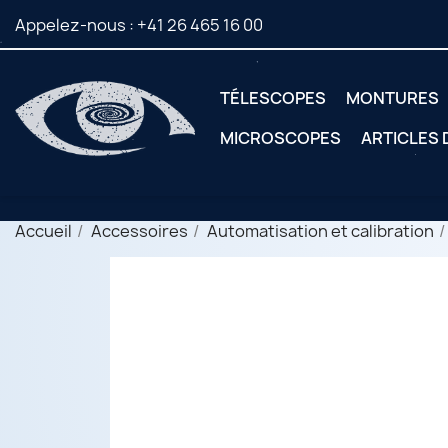
Appelez-nous :
+41 26 465 16 00
TÉLESCOPES
MONTURES
MICROSCOPES
ARTICLES
Accueil
Accessoires
Automatisation et calibration