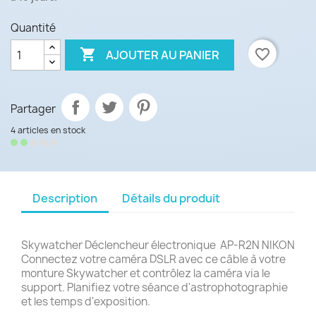
Quantité

favorite_border
AJOUTER AU PANIER
Partager
4 articles en stock
Description
Détails du produit
Skywatcher Déclencheur électronique AP-R2N NIKON
Connectez votre caméra DSLR avec ce câble à votre
monture Skywatcher et contrôlez la caméra via le
support. Planifiez votre séance d'astrophotographie
et les temps d'exposition.