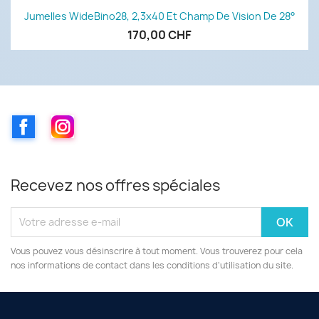
Jumelles WideBino28, 2,3x40 Et Champ De Vision De 28°
170,00 CHF
Facebook
Instagram
Recevez nos offres spéciales
Vous pouvez vous désinscrire à tout moment. Vous trouverez pour cela
nos informations de contact dans les conditions d'utilisation du site.