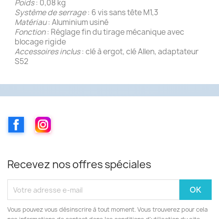
Poids
: 0,08 kg
Système de serrage
: 6 vis sans tête M1,3
Matériau
: Aluminium usiné
Fonction
: Réglage fin du tirage mécanique avec
blocage rigide
Accessoires inclus
: clé à ergot, clé Allen, adaptateur
S52
Facebook
Instagram
Recevez nos offres spéciales
Vous pouvez vous désinscrire à tout moment. Vous trouverez pour cela