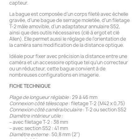
capteur.
La bague est composée d’un corps fileté avec échelle
gravée, d’une bague de serrage moletée, d’un filetage
T-2 mâle amovible, d’un adaptateur annulaire S52,
ainsi que des outils nécessaires (clé à ergot et clé
Allen). Elle permet aussi le réglage de l’orientation de
la caméra sans modification de la distance optique.
Idéale pour fixer avec précision la distance entre une
caméra et un accessoire optique tel qu’un correcteur
ou un réducteur, cette bague convient à de
nombreuses configurations en imagerie.
FICHE TECHNIQUE
Plage de longueur réglable
: 29 à 46 mm
Connexion côté télescope
: filetage T-2 (M42 x 0,75)
Connexion côté caméra/oculaire
: T-2 ou section S52
Diamètre intérieur utile
:
– avec filetage T-2 : 38 mm
– avec section S52 : 41 mm
Diamètre externe
: 50,8 mm (2")