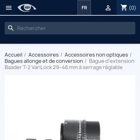
shopping_cart


(0)
FR
search
Accueil
Accessoires
Accessoires non optiques
Bagues allonge et de conversion
Bague d’extension
Baader T-2 VariLock 29–46 mm à serrage réglable