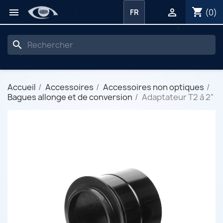
shopping_cart


(0)
FR
search
Accueil
Accessoires
Accessoires non optiques
Bagues allonge et de conversion
Adaptateur T2 à 2"