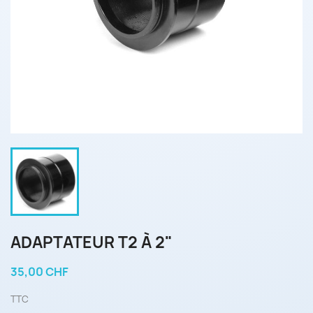
ADAPTATEUR T2 À 2"
35,00 CHF
TTC