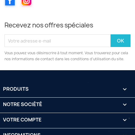
Recevez nos offres spéciales
Vous pouvez vous désinscrire à tout moment. Vous trouverez pour cela
nos informations de contact dans les conditions d'utilisation du site.
PRODUITS

NOTRE SOCIÉTÉ

VOTRE COMPTE
