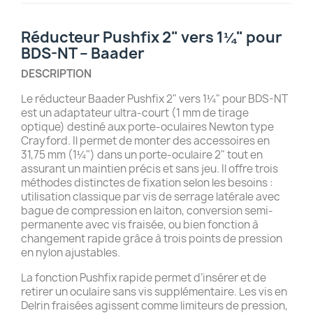
Réducteur Pushfix 2" vers 1¼" pour
BDS-NT – Baader
DESCRIPTION
Le réducteur Baader Pushfix 2" vers 1¼" pour BDS-NT
est un adaptateur ultra-court (1 mm de tirage
optique) destiné aux porte-oculaires Newton type
Crayford. Il permet de monter des accessoires en
31,75 mm (1¼") dans un porte-oculaire 2" tout en
assurant un maintien précis et sans jeu. Il offre trois
méthodes distinctes de fixation selon les besoins :
utilisation classique par vis de serrage latérale avec
bague de compression en laiton, conversion semi-
permanente avec vis fraisée, ou bien fonction à
changement rapide grâce à trois points de pression
en nylon ajustables.
La fonction Pushfix rapide permet d’insérer et de
retirer un oculaire sans vis supplémentaire. Les vis en
Delrin fraisées agissent comme limiteurs de pression,