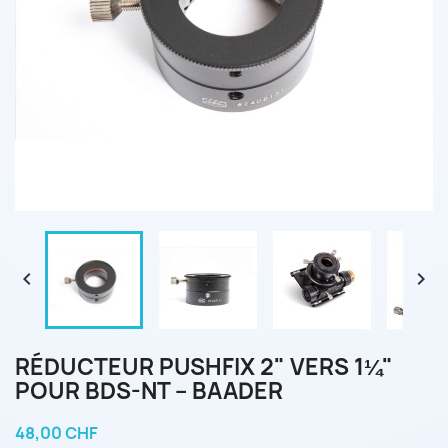


RÉDUCTEUR PUSHFIX 2" VERS 1¼"
POUR BDS-NT – BAADER
48,00 CHF