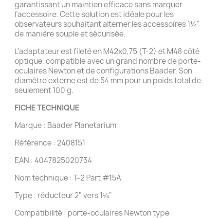
garantissant un maintien efficace sans marquer
l’accessoire. Cette solution est idéale pour les
observateurs souhaitant alterner les accessoires 1¼"
de manière souple et sécurisée.
L’adaptateur est fileté en M42x0,75 (T-2) et M48 côté
optique, compatible avec un grand nombre de porte-
oculaires Newton et de configurations Baader. Son
diamètre externe est de 54 mm pour un poids total de
seulement 100 g.
FICHE TECHNIQUE
Marque : Baader Planetarium
Référence : 2408151
EAN : 4047825020734
Nom technique : T-2 Part #15A
Type : réducteur 2" vers 1¼"
Compatibilité : porte-oculaires Newton type