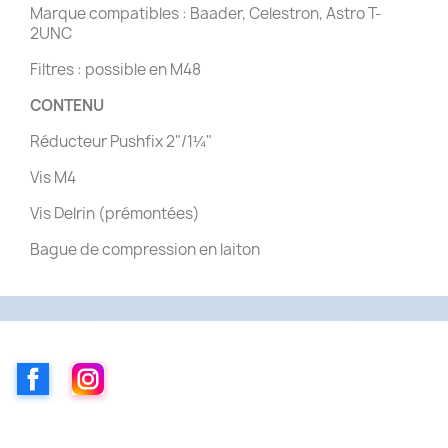
Marque compatibles : Baader, Celestron, Astro T-
2UNC
Filtres : possible en M48
CONTENU
Réducteur Pushfix 2"/1¼"
Vis M4
Vis Delrin (prémontées)
Bague de compression en laiton
Facebook
Instagram