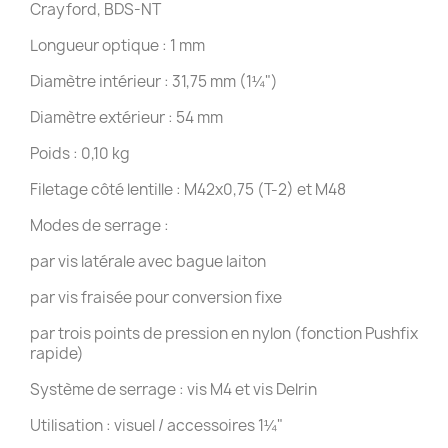
Crayford, BDS-NT
Longueur optique : 1 mm
Diamètre intérieur : 31,75 mm (1¼")
Diamètre extérieur : 54 mm
Poids : 0,10 kg
Filetage côté lentille : M42x0,75 (T-2) et M48
Modes de serrage :
par vis latérale avec bague laiton
par vis fraisée pour conversion fixe
par trois points de pression en nylon (fonction Pushfix
rapide)
Système de serrage : vis M4 et vis Delrin
Utilisation : visuel / accessoires 1¼"