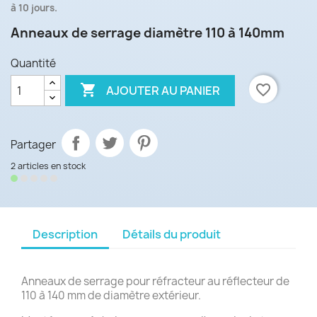
à 10 jours.
Anneaux de serrage diamètre 110 à 140mm
Quantité

favorite_border
AJOUTER AU PANIER
Partager
2 articles en stock
Description
Détails du produit
Anneaux de serrage pour réfracteur au réflecteur de
110 à 140 mm de diamètre extérieur.