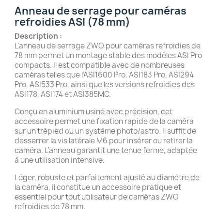
Anneau de serrage pour caméras
refroidies ASI (78 mm)
Description :
L’anneau de serrage ZWO pour caméras refroidies de
78 mm permet un montage stable des modèles ASI Pro
compacts. Il est compatible avec de nombreuses
caméras telles que l’ASI1600 Pro, ASI183 Pro, ASI294
Pro, ASI533 Pro, ainsi que les versions refroidies des
ASI178, ASI174 et ASI385MC.
Conçu en aluminium usiné avec précision, cet
accessoire permet une fixation rapide de la caméra
sur un trépied ou un système photo/astro. Il suffit de
desserrer la vis latérale M6 pour insérer ou retirer la
caméra. L’anneau garantit une tenue ferme, adaptée
à une utilisation intensive.
Léger, robuste et parfaitement ajusté au diamètre de
la caméra, il constitue un accessoire pratique et
essentiel pour tout utilisateur de caméras ZWO
refroidies de 78 mm.