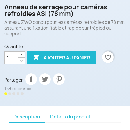
Anneau de serrage pour caméras
refroidies ASI (78 mm)
Anneau ZWO conçu pour les caméras refroidies de 78 mm,
assurant une fixation fiable et rapide sur trépied ou
support.
Quantité

favorite_border
AJOUTER AU PANIER
Partager
1 article en stock
Description
Détails du produit