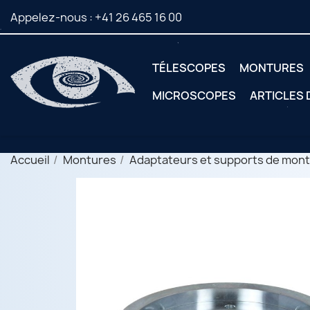
Appelez-nous :
+41 26 465 16 00
TÉLESCOPES
MONTURES
MICROSCOPES
ARTICLES
Accueil
Montures
Adaptateurs et supports de mon