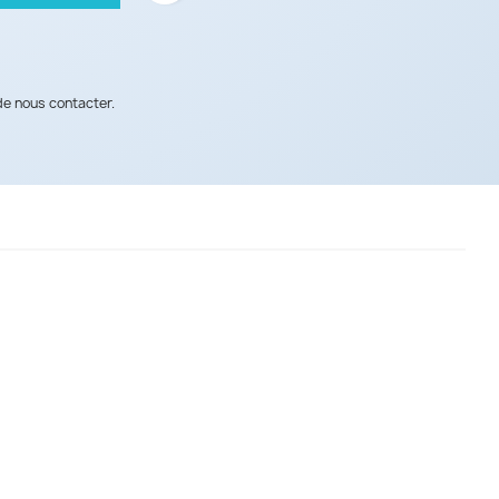
de nous contacter.