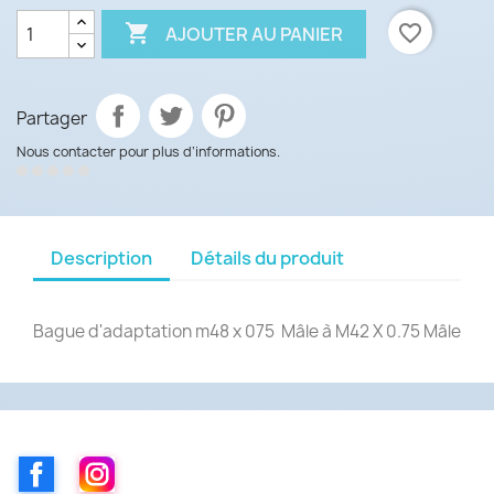

favorite_border
AJOUTER AU PANIER
Partager
Nous contacter pour plus d’informations.
Description
Détails du produit
Bague d'adaptation m48 x 075 Mâle à M42 X 0.75 Mâle
Facebook
Instagram