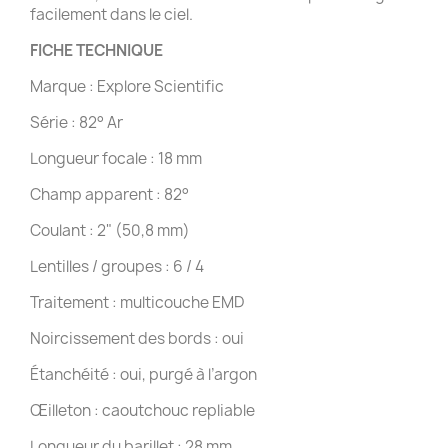
facilement dans le ciel.
FICHE TECHNIQUE
Marque : Explore Scientific
Série : 82° Ar
Longueur focale : 18 mm
Champ apparent : 82°
Coulant : 2" (50,8 mm)
Lentilles / groupes : 6 / 4
Traitement : multicouche EMD
Noircissement des bords : oui
Étanchéité : oui, purgé à l’argon
Œilleton : caoutchouc repliable
Longueur du barillet : 28 mm