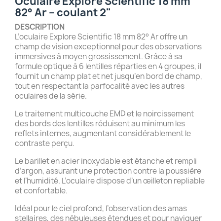
Oculaire Explore Scientific 18 mm
82° Ar – coulant 2"
DESCRIPTION
L’oculaire Explore Scientific 18 mm 82° Ar offre un
champ de vision exceptionnel pour des observations
immersives à moyen grossissement. Grâce à sa
formule optique à 6 lentilles réparties en 4 groupes, il
fournit un champ plat et net jusqu’en bord de champ,
tout en respectant la parfocalité avec les autres
oculaires de la série.
Le traitement multicouche EMD et le noircissement
des bords des lentilles réduisent au minimum les
reflets internes, augmentant considérablement le
contraste perçu.
Le barillet en acier inoxydable est étanche et rempli
d’argon, assurant une protection contre la poussière
et l’humidité. L’oculaire dispose d’un œilleton repliable
et confortable.
Idéal pour le ciel profond, l’observation des amas
stellaires, des nébuleuses étendues et pour naviguer