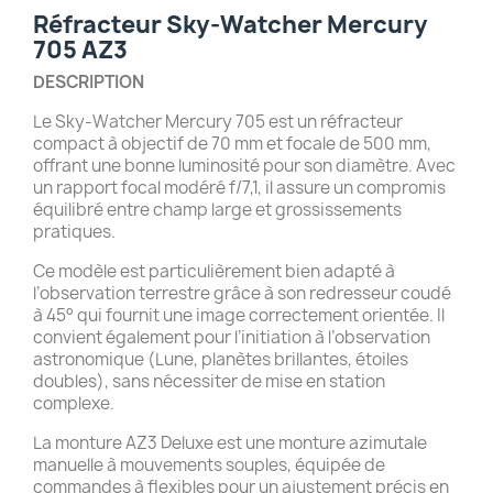
Réfracteur Sky-Watcher Mercury
705 AZ3
DESCRIPTION
Le Sky-Watcher Mercury 705 est un réfracteur
compact à objectif de 70 mm et focale de 500 mm,
offrant une bonne luminosité pour son diamètre. Avec
un rapport focal modéré f/7,1, il assure un compromis
équilibré entre champ large et grossissements
pratiques.
Ce modèle est particulièrement bien adapté à
l’observation terrestre grâce à son redresseur coudé
à 45° qui fournit une image correctement orientée. Il
convient également pour l’initiation à l’observation
astronomique (Lune, planètes brillantes, étoiles
doubles), sans nécessiter de mise en station
complexe.
La monture AZ3 Deluxe est une monture azimutale
manuelle à mouvements souples, équipée de
commandes à flexibles pour un ajustement précis en